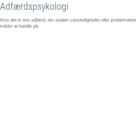
Adfærdspsykologi
Hvis det er éns adfærd, der skaber vanskeligheder eller problematiske
måder at handle på.